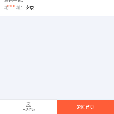
联系手机：
****
地 址：
安康
返回首页
电话咨询