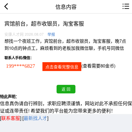
信息内容
宾馆前台，超市收银员，淘宝客服
安康人才网 2026.08.07
举报
想找一个夜班工作，宾馆前台，超市收银员，淘宝客服，晚7点
到10点的钟点工，麻烦看到的老板加我微信聊，手机号同微信
联系人手机/微信：
(查看需要80金币)
199****6827
点击查看完整信息
特此声明：
信息真伪请自行辨别，求职应聘须谨慎，网站对此不承担任何保
证或连带责任! 希望我们的平台能为您带来更多的便利！
[
联系客服
]
[
最新找人才
]